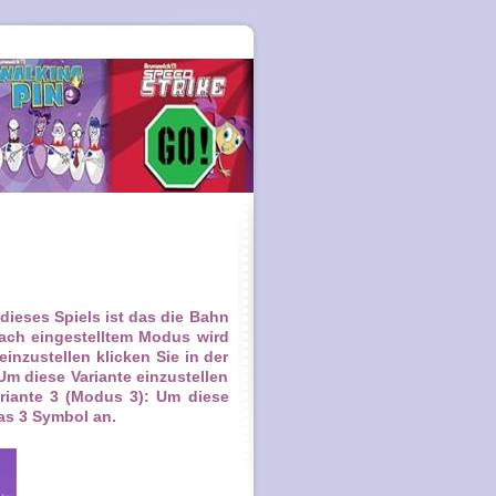
 dieses Spiels ist das die Bahn
 nach eingestelltem Modus wird
einzustellen klicken Sie in der
Um diese Variante einzustellen
ariante 3 (Modus 3): Um diese
das 3 Symbol an.